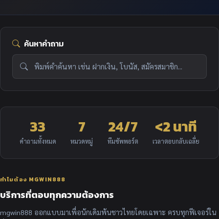
ค้นหาคำถาม
33
7
24/7
<2 นาที
คำถามทั้งหมด
หมวดหมู่
ทีมซัพพอร์ต
เวลาตอบกลับเฉลี่ย
ทำไมต้อง MGWIN888
บริการที่ตอบทุกความต้องการ
mgwin888 ออกแบบมาเพื่อนักเดิมพันชาวไทยโดยเฉพาะ ครบทุกฟีเจอร์ใน