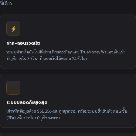
ที่เดียว
ฝาก-ถอนรวดเร็ว
ระบบฝากเงินอัตโนมัติผ่าน PromptPay และ TrueMoney Wallet เงินเข้า
บัญชีภายใน 30 วินาที ถอนเงินได้ตลอด 24 ชั่วโมง
ระบบปลอดภัยสูงสุด
เข้ารหัสข้อมูลด้วย SSL 256-bit ทุกธุรกรรม พร้อมระบบยืนยันตัวตน 2 ชั้น
(2FA) เพื่อปกป้องบัญชีของท่าน