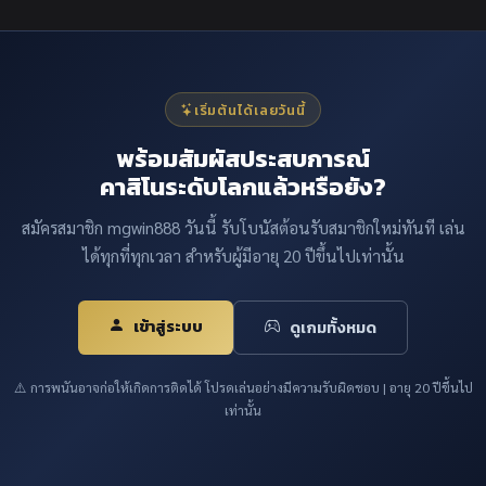
เริ่มต้นได้เลยวันนี้
พร้อมสัมผัสประสบการณ์
คาสิโนระดับโลกแล้วหรือยัง?
สมัครสมาชิก mgwin888 วันนี้ รับโบนัสต้อนรับสมาชิกใหม่ทันที เล่น
ได้ทุกที่ทุกเวลา สำหรับผู้มีอายุ 20 ปีขึ้นไปเท่านั้น
เข้าสู่ระบบ
ดูเกมทั้งหมด
⚠️ การพนันอาจก่อให้เกิดการติดได้ โปรดเล่นอย่างมีความรับผิดชอบ | อายุ 20 ปีขึ้นไป
เท่านั้น