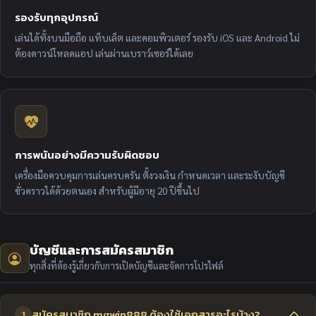
รองรับทุกอุปกรณ์
เล่นได้ทั้งบนมือถือ แท็บเล็ต และคอมพิวเตอร์ รองรับ iOS และ Android ไม่
ต้องดาวน์โหลดแอป เล่นผ่านเบราว์เซอร์ได้เลย
การพนันอย่างมีความรับผิดชอบ
เครื่องมือควบคุมการเล่นครบครัน ตั้งวงเงิน กำหนดเวลา และระงับบัญชี
ชั่วคราวได้ด้วยตนเอง สำหรับผู้มีอายุ 20 ปีขึ้นไป
บัญชีและการสมัครสมาชิก
ทุกสิ่งที่ต้องรู้เกี่ยวกับการเปิดบัญชีและจัดการโปรไฟล์
สมัครสมาชิก mgwin888 ต้องใช้เอกสารอะไรบ้าง?
1