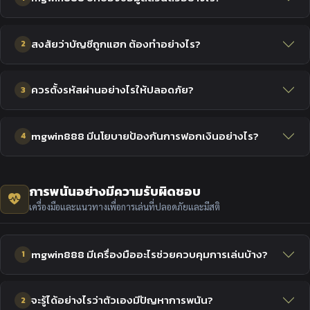
สงสัยว่าบัญชีถูกแฮก ต้องทำอย่างไร?
2
ควรตั้งรหัสผ่านอย่างไรให้ปลอดภัย?
3
mgwin888 มีนโยบายป้องกันการฟอกเงินอย่างไร?
4
การพนันอย่างมีความรับผิดชอบ
เครื่องมือและแนวทางเพื่อการเล่นที่ปลอดภัยและมีสติ
mgwin888 มีเครื่องมืออะไรช่วยควบคุมการเล่นบ้าง?
1
จะรู้ได้อย่างไรว่าตัวเองมีปัญหาการพนัน?
2