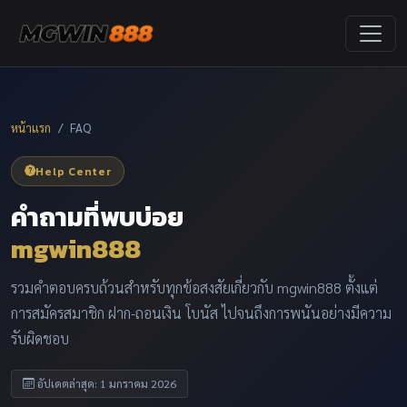
หน้าแรก
FAQ
Help Center
คำถามที่พบบ่อย
mgwin888
รวมคำตอบครบถ้วนสำหรับทุกข้อสงสัยเกี่ยวกับ mgwin888 ตั้งแต่
การสมัครสมาชิก ฝาก-ถอนเงิน โบนัส ไปจนถึงการพนันอย่างมีความ
รับผิดชอบ
อัปเดตล่าสุด: 1 มกราคม 2026