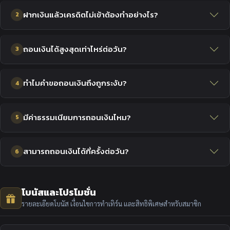
ฝากเงินแล้วเครดิตไม่เข้าต้องทำอย่างไร?
2
ถอนเงินได้สูงสุดเท่าไหร่ต่อวัน?
3
ทำไมคำขอถอนเงินถึงถูกระงับ?
4
มีค่าธรรมเนียมการถอนเงินไหม?
5
สามารถถอนเงินได้กี่ครั้งต่อวัน?
6
โบนัสและโปรโมชั่น
รายละเอียดโบนัส เงื่อนไขการทำเทิร์น และสิทธิพิเศษสำหรับสมาชิก