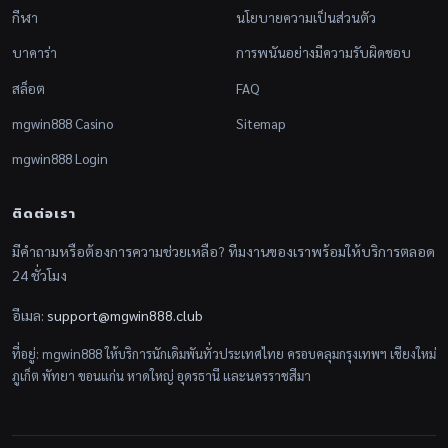
กีฬา
นโยบายความเป็นส่วนตัว
บาคาร่า
การพนันอย่างมีความรับผิดชอบ
สล็อต
FAQ
mgwin888 Casino
Sitemap
mgwin888 Login
ติดต่อเรา
มีคำถามหรือต้องการความช่วยเหลือ? ทีมงานของเราพร้อมให้บริการตลอด
24 ชั่วโมง
อีเมล:
support@mgwin888.club
ที่อยู่: mgwin888 ให้บริการนักเดิมพันทั่วประเทศไทย ครอบคลุมกรุงเทพฯ เชียงใหม่
ภูเก็ต พัทยา ขอนแก่น หาดใหญ่ อุดรธานี และนครราชสีมา